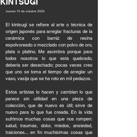
KINTSUGI
Jueves 10 de octubre 2024 
El kintsugi se refiere al arte o t
écnica de 
origen japonés para arreglar fracturas de la 
cerámica con barniz de resina 
espolvoreado o mezclado con polvo de oro, 
plata o platino. Me asombra porque para 
todos nosotros lo que esta quebrado, 
debería ser desechado; pocas veces creo 
que uno se toma el tiempo de arreglar un 
vaso, vasija que se ha roto en mil pedazos. 
Estos artistas lo hacen y cambian lo que 
parece sin utilidad en una pieza de 
colección, que de nuevo es útil; sirve de 
nuevo para lo que fue creada. En la vida 
sufrimos muchas cosas que nos rompen: 
salud, traumas, dolor, miedos, ansiedad, 
traiciones... en fin muchísimas cosas que 