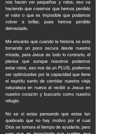
nos hacen ver pequeños y rotos, eso va 
haciendo que creamos que hemos perdido 
el valor o que es imposible que podamos 
volver a brillar, pues hemos perdido 
demasiado. 
Me encanta que cuando la historia se esta 
tornando un poco oscura desde nuestra 
mirada, para Jesus es todo lo contrario, el 
piensa que aunque nosotros podamos 
estar rotos, eso nos da un PLUS, podemos 
ser optimizados por la capacidad que tiene 
el espíritu santo de cambiar nuestra vieja 
naturaleza en nueva al recibir a Jesus en 
nuestro corazón y buscarlo como nuestro 
refugio. 
No se si estas pensando que estas tan 
quebrado que no hay motivo por el cual 
Dios se tomara el tiempo de ayudarte, pero 
creo que es importante que sueltes esa 