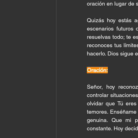
oración en lugar de 
Quizás hoy estás a
escenarios futuros 
resuelvas todo; te 
reconoces tus límite
hacerlo. Dios sigue e
Oración:
Señor, hoy recono
controlar situacione
olvidar que Tú eres
temores. Enséñame a
genuina. Que mi pa
constante. Hoy decid