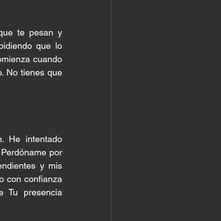
que te pesan y 
idiendo que lo 
omienza cuando 
. No tienes que 
 He intentado 
. Perdóname por 
ndientes y mis 
 con confianza 
 Tu presencia 