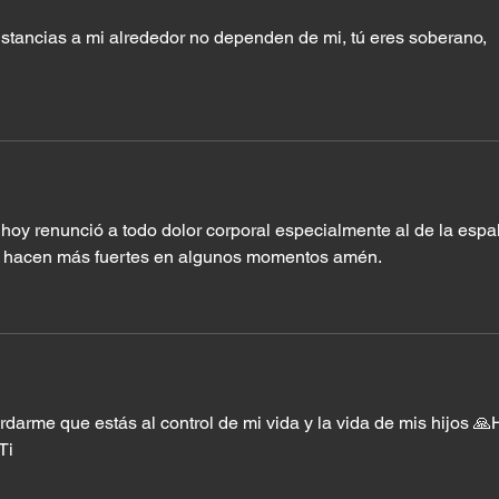
nstancias a mi alrededor no dependen de mi, tú eres soberano, 
hoy renunció a todo dolor corporal especialmente al de la espa
 hacen más fuertes en algunos momentos amén.
darme que estás al control de mi vida y la vida de mis hijos 🙏
Ti