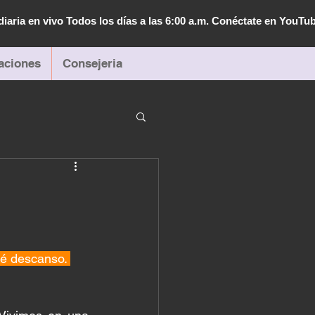
diaria en vivo Todos los días a las 6:00 a.m. Conéctate en YouTu
aciones
Consejeria
é descanso. 