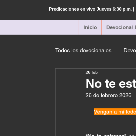
Predicaciones en vivo Jueves 6:30 p.m. 
Inicio
Devocional 
Todos los devocionales
Devo
26 feb
No te es
26 de febrero 2026
Vengan a mí todo