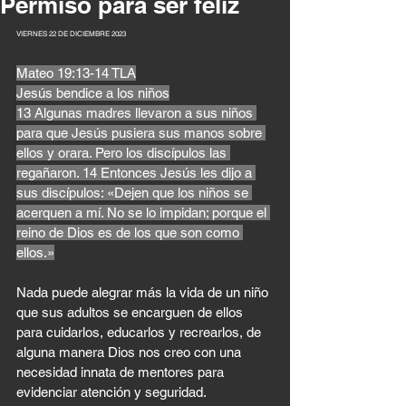
Permiso para ser feliz
VIERNES 22 DE DICIEMBRE 2023 
Mateo 19:13-14 TLA
Jesús bendice a los niños
13 Algunas madres llevaron a sus niños 
para que Jesús pusiera sus manos sobre 
ellos y orara. Pero los discípulos las 
regañaron. 14 Entonces Jesús les dijo a 
sus discípulos: «Dejen que los niños se 
acerquen a mí. No se lo impidan; porque el 
reino de Dios es de los que son como 
ellos.»
Nada puede alegrar más la vida de un niño 
que sus adultos se encarguen de ellos 
para cuidarlos, educarlos y recrearlos, de 
alguna manera Dios nos creo con una 
necesidad innata de mentores para 
evidenciar atención y seguridad.