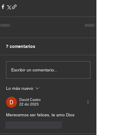
7 comentarios
Escribir un comentario...
Lo más nuevo
David Castro
22 dic 2023
Merecemos ser felices, te amo Dios
Me gusta
Reaccionar