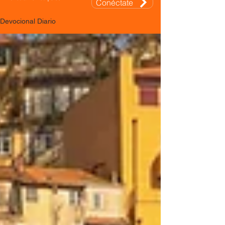
Conéctate
Devocional Diario