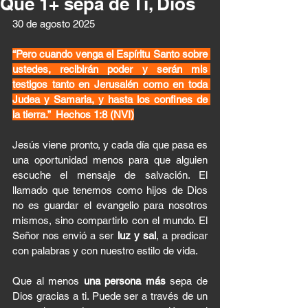
Que 1+ sepa de Ti, Dios
30 de agosto 2025 
“Pero cuando venga el Espíritu Santo sobre 
ustedes, recibirán poder y serán mis 
testigos tanto en Jerusalén como en toda 
Judea y Samaria, y hasta los confines de 
la tierra.”  Hechos 1:8 (NVI)
Jesús viene pronto, y cada día que pasa es 
una oportunidad menos para que alguien 
escuche el mensaje de salvación. El 
llamado que tenemos como hijos de Dios 
no es guardar el evangelio para nosotros 
mismos, sino compartirlo con el mundo. El 
Señor nos envió a ser 
luz y sal
, a predicar 
con palabras y con nuestro estilo de vida.
Que al menos 
una persona más
 sepa de 
Dios gracias a ti. Puede ser a través de un 