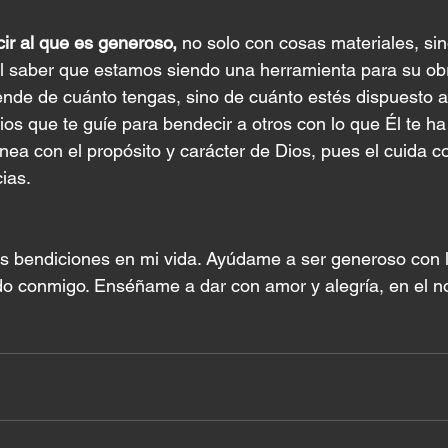
ir al que es generoso,
 no solo con cosas materiales, sin
al saber que estamos siendo una herramienta para su obr
nde de cuánto tengas, sino de cuánto estés dispuesto a
ios que te guíe para bendecir a otros con lo que Él te ha
nea con el propósito y carácter de Dios, pues el cuida c
ias.
us bendiciones en mi vida. Ayúdame a ser generoso con l
ido conmigo. Enséñame a dar con amor y alegría, en el 