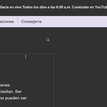
diaria en vivo Todos los días a las 6:00 a.m. Conéctate en YouTu
aciones
Consejeria
ienes 
cesitan. Ser 
ros pueden ser 