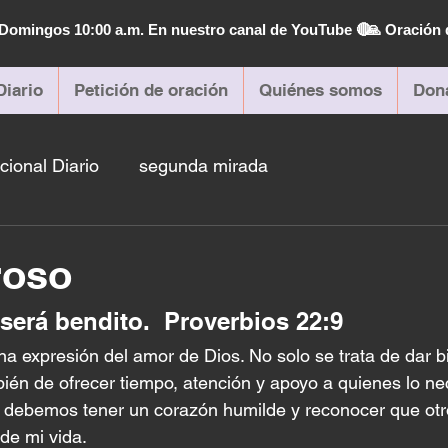
| Domingos 10:00 a.m. En nuestro canal de YouTube 🔴
🙏 Oración 
Diario
Petición de oración
Quiénes somos
Don
cional Diario
segunda mirada
roso
será bendito.  Proverbios 22:9
a expresión del amor de Dios. No solo se trata de dar b
bién de ofrecer tiempo, atención y apoyo a quienes lo ne
l, debemos tener un corazón humilde y reconocer que ot
de mi vida. 