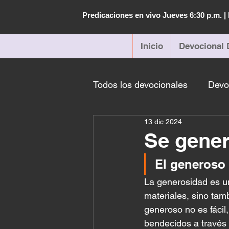
Predicaciones en vivo Jueves 6:30 p.m. 
Inicio
Devocional 
Todos los devocionales
Devo
13 dic 2024
Se gene
El generoso 
La generosidad es un
materiales, sino tam
generoso no es fáci
bendecidos a través 