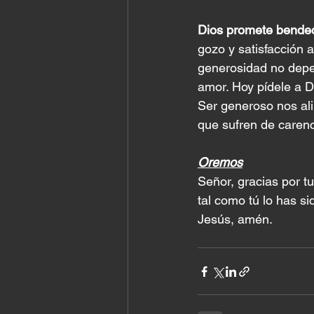
Dios promete bendec
gozo y satisfacción 
generosidad no depe
amor. Hoy pídele a D
Ser generoso nos ali
que sufren de carenc
Oremos
Señor, gracias por t
tal como tú lo has s
Jesús, amén.