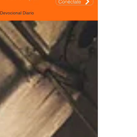
Conéctate
Devocional Diario