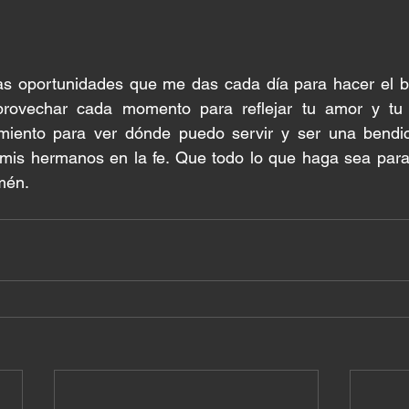
las oportunidades que me das cada día para hacer el b
provechar cada momento para reflejar tu amor y tu
imiento para ver dónde puedo servir y ser una bendici
mis hermanos en la fe. Que todo lo que haga sea para t
mén.