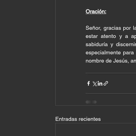
Oración:
Señor, gracias por 
estar atento y a a
sabiduría y discern
especialmente para 
nombre de Jesús, a
Entradas recientes