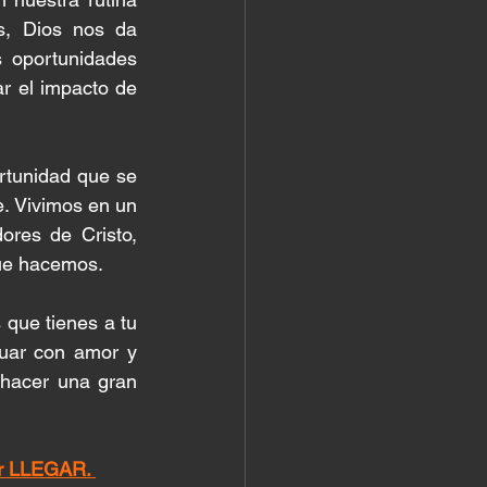
s, Dios nos da 
 oportunidades 
 el impacto de 
rtunidad que se 
. Vivimos en un 
es de Cristo, 
que hacemos.
que tienes a tu 
tuar con amor y 
hacer una gran 
por LLEGAR. 