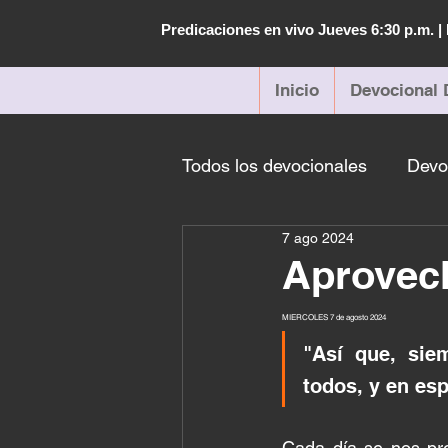
Predicaciones en vivo Jueves 6:30 p.m. 
Inicio
Devocional 
Todos los devocionales
Devo
7 ago 2024
Aprovec
MIERCOLES 7 de agosto 2024 
"Así que, sie
todos, y en esp
Cada día se nos pre