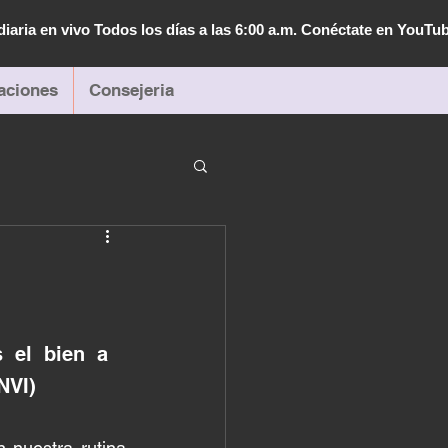
diaria en vivo Todos los días a las 6:00 a.m. Conéctate en YouTu
aciones
Consejeria
 el bien a 
NVI)
nuestra rutina 