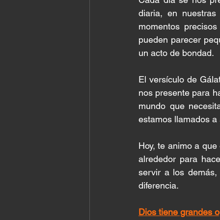
diaria, en nuestras
momentos precisos 
pueden parecer pequ
un acto de bondad.
El versículo de Gál
nos presente para ha
mundo que necesita
estamos llamados a s
Hoy, te animo a que 
alrededor para hace
servir a los demás
diferencia.
Dios tiene grandes o