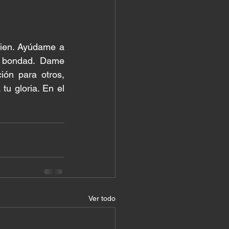
ien. Ayúdame a 
 bondad. Dame 
ón para otros, 
u gloria. En el 
Ver todo