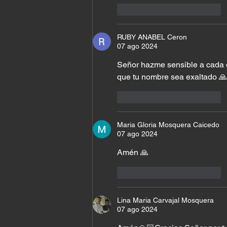
Me gusta
Reaccionar
RUBY ANABEL Ceron
07 ago 2024
Señor hazme sensible a cada o
que tu nombre sea exaltado 🙏🙇
Me gusta
Reaccionar
Maria Gloria Mosquera Caicedo
07 ago 2024
Amén 🙏 
Me gusta
Reaccionar
Lina Maria Carvajal Mosquera
07 ago 2024