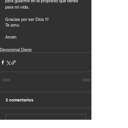
para guiarme en el propósito que tienes 
para mi vida. 
Gracias por ser Dios !!!
Te amo. 
Amén
Devocional Diario
2 comentarios
Escribir un comentario...