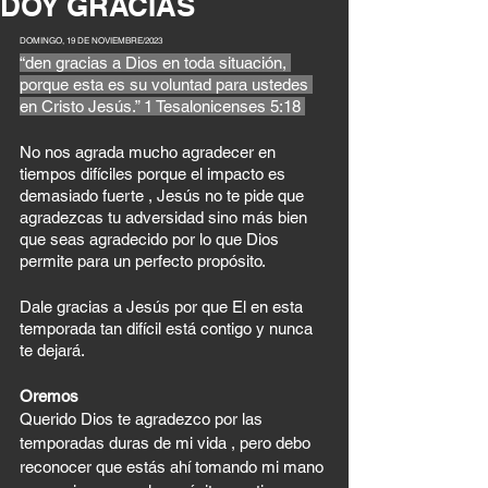
DOY GRACIAS
DOMINGO, 19 DE NOVIEMBRE/2023
“den gracias a Dios en toda situación, 
porque esta es su voluntad para ustedes 
en Cristo Jesús.” 1 Tesalonicenses‬ ‭5‬:‭18‬ ‭
No nos agrada mucho agradecer en 
tiempos difíciles porque el impacto es 
demasiado fuerte , Jesús no te pide que 
agradezcas tu adversidad sino más bien 
que seas agradecido por lo que Dios 
permite para un perfecto propósito. 
Dale gracias a Jesús por que El en esta 
temporada tan difícil está contigo y nunca 
te dejará. 
Oremos 
Querido Dios te agradezco por las 
temporadas duras de mi vida , pero debo 
reconocer que estás ahí tomando mi mano 