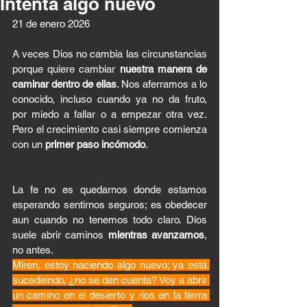
Intenta algo nuevo
21 de enero 2026 
A veces Dios no cambia las circunstancias 
porque quiere cambiar 
nuestra manera de 
caminar dentro de ellas
. Nos aferramos a lo 
conocido, incluso cuando ya no da fruto, 
por miedo a fallar o a empezar otra vez. 
Pero el crecimiento casi siempre comienza 
con un 
primer paso incómodo
.
La fe no es quedarnos donde estamos 
esperando sentirnos seguros; es obedecer 
aun cuando no tenemos todo claro. Dios 
suele abrir caminos 
mientras avanzamos
, 
no antes.
Miren, estoy haciendo algo nuevo; ya está 
sucediendo, ¿no se dan cuenta? Voy a abrir 
un camino en el desierto y ríos en la tierra 