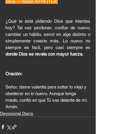
seca.— Isaías 43:19 (TLA)
¿Qué te está pidiendo Dios que intentes 
hoy? Tal vez perdonar, confiar de nuevo, 
cambiar un hábito, servir en algo distinto o 
simplemente creerle más. Lo nuevo no 
siempre es fácil, pero casi siempre es 
donde Dios se revela con mayor fuerza
.
Oración:
Señor, dame valentía para soltar lo viejo y 
obedecer en lo nuevo. Aunque tenga 
miedo, confío en que Tú vas delante de mí. 
Amén.
Devocional Diario