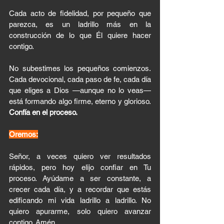
Cada acto de fidelidad, por pequeño que 
parezca, es un ladrillo más en la 
construcción de lo que Él quiere hacer 
contigo.
No subestimes los pequeños comienzos. 
Cada devocional, cada paso de fe, cada día 
que eliges a Dios —aunque no lo veas— 
está formando algo firme, eterno y glorioso. 
Confía en el proceso.
Oremos:
Señor, a veces quiero ver resultados 
rápidos, pero hoy elijo confiar en Tu 
proceso. Ayúdame a ser constante, a 
crecer cada día, y a recordar que estás 
edificando mi vida ladrillo a ladrillo. No 
quiero apurarme, solo quiero avanzar 
contigo. Amén.