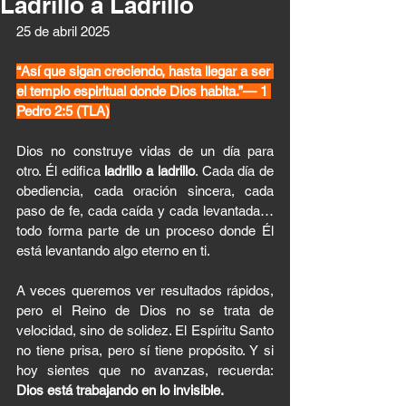
Ladrillo a Ladrillo
25 de abril 2025
“Así que sigan creciendo, hasta llegar a ser 
el templo espiritual donde Dios habita.”— 1 
Pedro 2:5 (TLA)
Dios no construye vidas de un día para 
otro. Él edifica 
ladrillo a ladrillo
. Cada día de 
obediencia, cada oración sincera, cada 
paso de fe, cada caída y cada levantada… 
todo forma parte de un proceso donde Él 
está levantando algo eterno en ti.
A veces queremos ver resultados rápidos, 
pero el Reino de Dios no se trata de 
velocidad, sino de solidez. El Espíritu Santo 
no tiene prisa, pero sí tiene propósito. Y si 
hoy sientes que no avanzas, recuerda: 
Dios está trabajando en lo invisible.