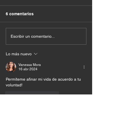
6 comentarios
Escribir un comentario...
Lo más nuevo
Vanessa Mora
16 abr 2024
Permíteme afinar mi vida de acuerdo a tu 
voluntad! 
Me gusta
Reaccionar
David Castro
15 abr 2024
amen! WAO!!!