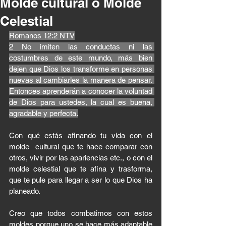
Molde cultural o Molde
Celestial
Romanos 12:2 NTV
2 No imiten las conductas ni las 
costumbres de este mundo, más bien 
dejen que Dios los transforme en personas 
nuevas al cambiarles la manera de pensar. 
Entonces aprenderán a conocer la voluntad 
de Dios para ustedes, la cual es buena, 
agradable y perfecta.
Con qué estás afinando tu vida con el 
molde  cultural que te hace comparar con 
otros, vivir por las apariencias etc., o con el 
molde celestial que te afina y trasforma, 
que te pule para llegar a ser lo que Dios ha 
planeado. 
Creo que todos combatimos con estos 
moldes porque uno se hace más adaptable 