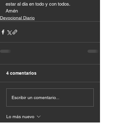
estar al día en todo y con todos. 
Amén
Devocional Diario
4 comentarios
Escribir un comentario...
Lo más nuevo
Maria Gloria Mosquera Caicedo
12 may 2024