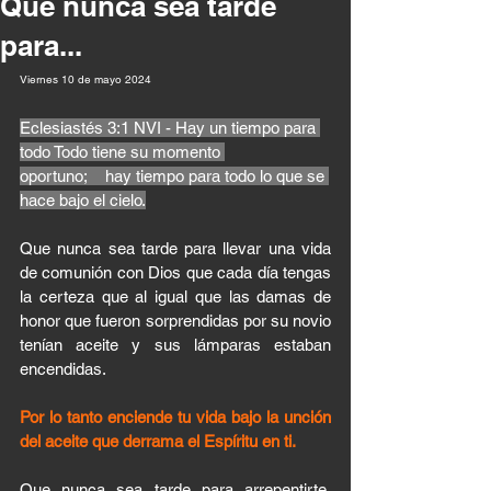
Que nunca sea tarde
para...
Viernes 10 de mayo 2024 
Eclesiastés 3:1 NVI - Hay un tiempo para 
todo Todo tiene su momento 
oportuno;    hay tiempo para todo lo que se 
hace bajo el cielo.
Que nunca sea tarde para llevar una vida 
de comunión con Dios que cada día tengas 
la certeza que al igual que las damas de 
honor que fueron sorprendidas por su novio 
tenían aceite y sus lámparas estaban 
encendidas. 
Por lo tanto enciende tu vida bajo la unción 
del aceite que derrama el Espíritu en ti. 
Que nunca sea tarde para arrepentirte, 