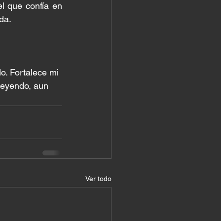
l que confía en 
da.
o. Fortalece mi 
reyendo, aun 
Ver todo