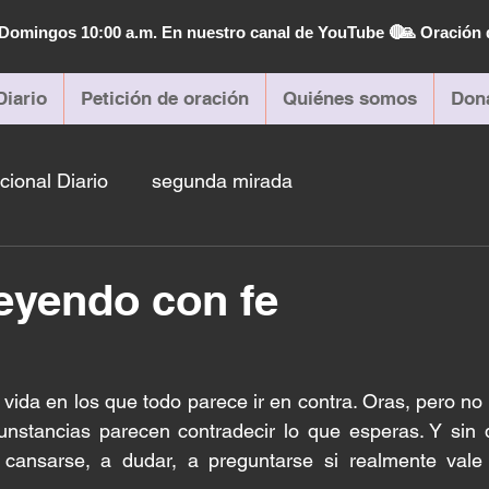
| Domingos 10:00 a.m. En nuestro canal de YouTube 🔴
🙏 Oración 
Diario
Petición de oración
Quiénes somos
Don
cional Diario
segunda mirada
eyendo con fe
ida en los que todo parece ir en contra. Oras, pero no 
unstancias parecen contradecir lo que esperas. Y sin d
cansarse, a dudar, a preguntarse si realmente vale 