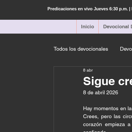
Predicaciones en vivo Jueves 6:30 p.m. 
Inicio
Devocional 
Todos los devocionales
Devo
8 abr
Sigue cr
8 de abril 2026
Hay momentos en la v
Crees, pero las circ
corazón empieza a 