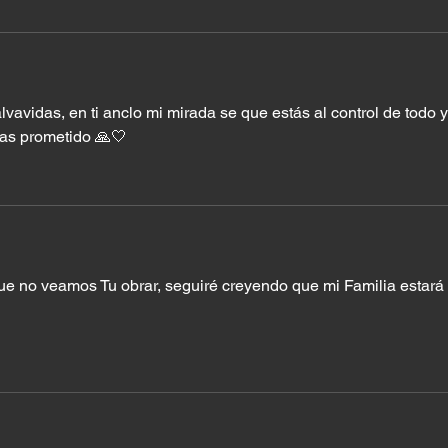
vavidas, en ti anclo mi mirada se que estás al control de todo y
as prometido 🙏🤍
 no veamos Tu obrar, seguiré creyendo que mi Familia estará 