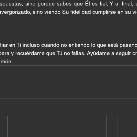
puestas, sino porque sabes que Él es fiel. Y al final, e
vergonzado, sino viendo Su fidelidad cumplirse en su vi
fiar en Ti incluso cuando no entiendo lo que está pasand
pera y recuérdame que Tú no fallas. Ayúdame a seguir c
Amén.