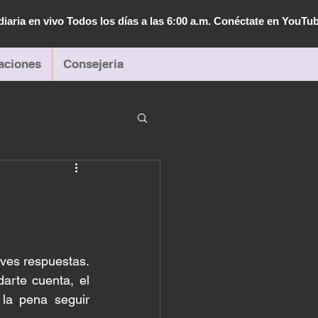
diaria en vivo Todos los días a las 6:00 a.m. Conéctate en YouTu
aciones
Consejeria
ves respuestas. 
arte cuenta, el 
la pena seguir 