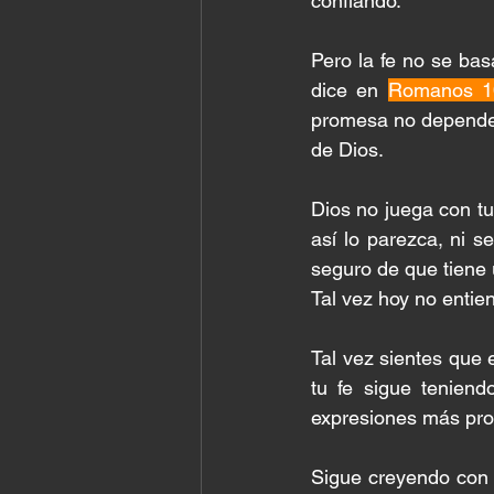
confiando.
Pero la fe no se bas
dice en 
Romanos 10
promesa no depende d
de Dios.
Dios no juega con tu 
así lo parezca, ni s
seguro de que tiene 
Tal vez hoy no entie
Tal vez sientes que 
tu fe sigue teniend
expresiones más pro
Sigue creyendo con 