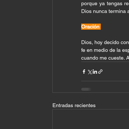
porque ya tengas res
Dios nunca termina a
Oración
Dios, hoy decido con
fe en medio de la es
cuando me cueste. 
Entradas recientes