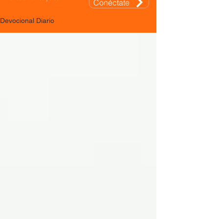
Conéctate
Devocional Diario