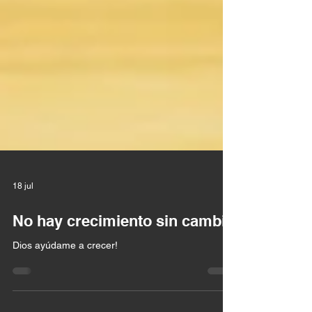
18 jul
No hay crecimiento sin cambio
Dios ayúdame a crecer!