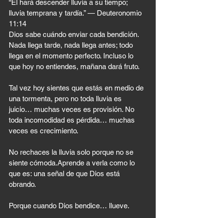
“Él hará descender lluvia a su tiempo; 
lluvia temprana y tardía.” — Deuteronomio 
11:14
Dios sabe cuándo enviar cada bendición. 
Nada llega tarde, nada llega antes; todo 
llega en el momento perfecto. Incluso lo 
que hoy no entiendes, mañana dará fruto.
Tal vez hoy sientes que estás en medio de 
una tormenta, pero no toda lluvia es 
juicio… muchas veces es provisión. No 
toda incomodidad es pérdida… muchas 
veces es crecimiento.
No rechaces la lluvia solo porque no se 
siente cómoda.Aprende a verla como lo 
que es: una señal de que Dios está 
obrando.
Porque cuando Dios bendice… llueve.