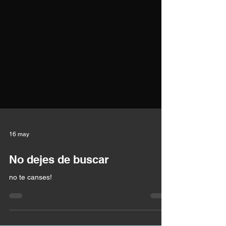
16 may
No dejes de buscar
no te canses!