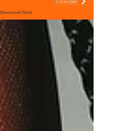
Conéctate
Devocional Diario