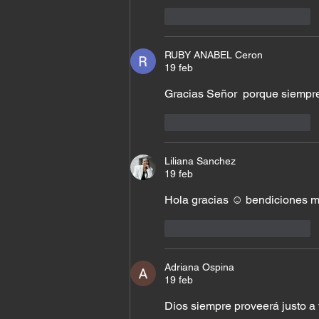
Me gusta
Reaccionar
RUBY ANABEL Ceron
19 feb
Gracias Señor  porque siempre
Me gusta
Reaccionar
Liliana Sanchez
19 feb
Hola gracias ☺️ bendiciones m
Me gusta
Reaccionar
Adriana Ospina
19 feb
Dios siempre proveerá justo a