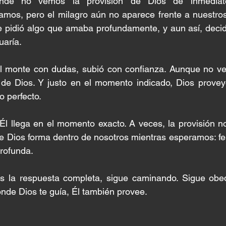
de no vemos la provisión de Dios de inmediato
mos, pero el milagro aún no aparece frente a nuestros
 le pidió algo que amaba profundamente, y aun así, decid
uaría.
 monte con dudas, subió con confianza. Aunque no veía
r de Dios. Y justo en el momento indicado, Dios provey
o perfecto.
 Él llega en el momento exacto. A veces, la provisión no
ue Dios forma dentro de nosotros mientras esperamos: fe
rofunda.
 la respuesta completa, sigue caminando. Sigue obed
nde Dios te guía, Él también provee.