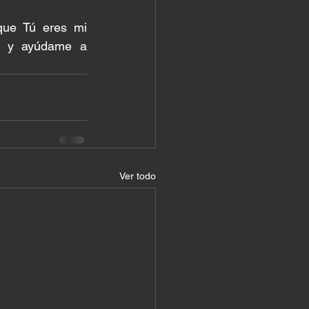
que Tú eres mi 
, y ayúdame a 
Ver todo