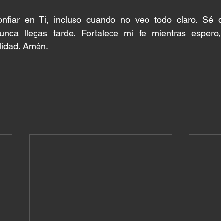
onfiar en Ti, incluso cuando no veo todo claro. Sé 
nca llegas tarde. Fortalece mi fe mientras espero
lidad. Amén.