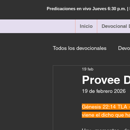
Predicaciones en vivo Jueves 6:30 p.m. 
Inicio
Devocional 
Todos los devocionales
Devo
19 feb
Provee D
19 de febrero 2026 
Génesis 22:14 TLA -
viene el dicho que h