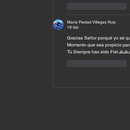
Me gusta
Reaccionar
María Piedad Villegas Ruiz
19 feb
Gracias Señor porqué yo sé qu
Momento que sea propicio par
Tú Siempre has sido Fiel.🙏🙏
Me gusta
Reaccionar