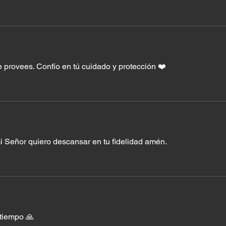
 provees. Confío en tú cuidado y protección ❤️
i Señor quiero descansar en tu fidelidad amén.
 tiempo 🙏