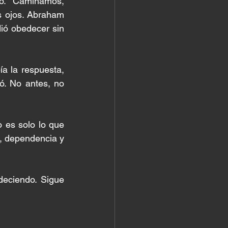
. Caminamos, 
 ojos. Abraham 
ió obedecer sin 
 la respuesta, 
ó. No antes, no 
 es solo lo que 
, dependencia y 
eciendo. Sigue 