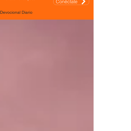
Conéctate
Devocional Diario